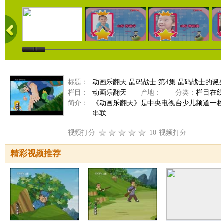
标题：
动画乐翻天 晶码战士 第4集 晶码战士的诞
栏目：
动画乐翻天
产地：
分类：
栏目在
简介：
《动画乐翻天》是中央电视台少儿频道一
串联...
视频打分
10
视频打分
精彩视频推荐