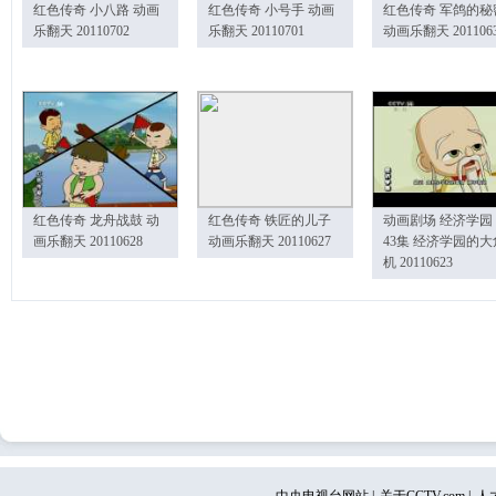
红色传奇 小八路 动画
红色传奇 小号手 动画
红色传奇 军鸽的秘
乐翻天 20110702
乐翻天 20110701
动画乐翻天 201106
红色传奇 龙舟战鼓 动
红色传奇 铁匠的儿子
动画剧场 经济学园
画乐翻天 20110628
动画乐翻天 20110627
43集 经济学园的大
机 20110623