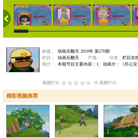
标题：
动画乐翻天 2010年 第270期
栏目：
动画乐翻天
产地：
分类：
栏目在
简介：
本期节目主要内容：1、动画片：《开心宝贝》
视频打分
10
视频打分
精彩视频推荐