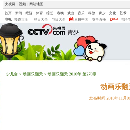
央视网
|
视频
|
网站地图
首页
新闻
经济
体育
综艺
春晚
戏曲
音乐
科教
青少
文化
艺术
电视
频道大全
栏目大全
节目大全
直播中国
赛事直播
网络
少儿台
>
动画乐翻天
> 动画乐翻天 2010年 第270期
动画乐翻天 
发布时间:2010年11月06日