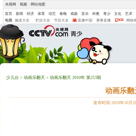
央视网
|
视频
|
网站地图
首页
新闻
经济
体育
综艺
春晚
戏曲
音乐
科教
青少
文化
艺术
电视
频道大全
栏目大全
节目大全
直播中国
赛事直播
网络
少儿台
>
动画乐翻天
> 动画乐翻天 2010年 第253期
动画乐翻天 
发布时间:2010年10月20日