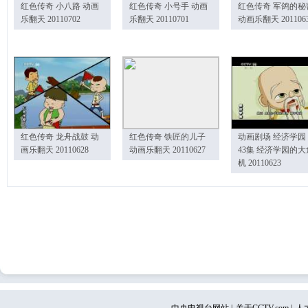
红色传奇 小八路 动画
红色传奇 小号手 动画
红色传奇 军鸽的秘
乐翻天 20110702
乐翻天 20110701
动画乐翻天 201106
红色传奇 龙舟战鼓 动
红色传奇 铁匠的儿子
动画剧场 经济学园
画乐翻天 20110628
动画乐翻天 20110627
43集 经济学园的大
机 20110623