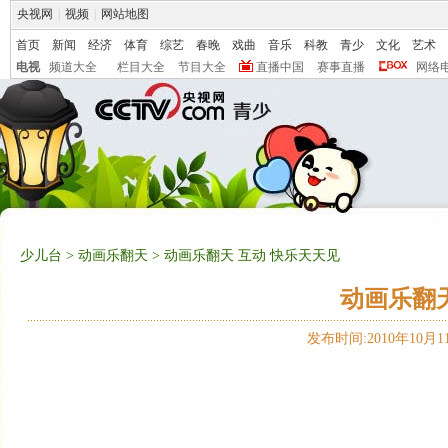
央视网
|
视频
|
网站地图
首页
新闻
经济
体育
综艺
春晚
戏曲
音乐
科教
青少
文化
艺术
电视
频道大全
栏目大全
节目大全
直播中国
赛事直播
网络
少儿台
>
动画乐翻天
> 动画乐翻天 互动 快乐天天见
动画乐翻天
发布时间:2010年10月11日