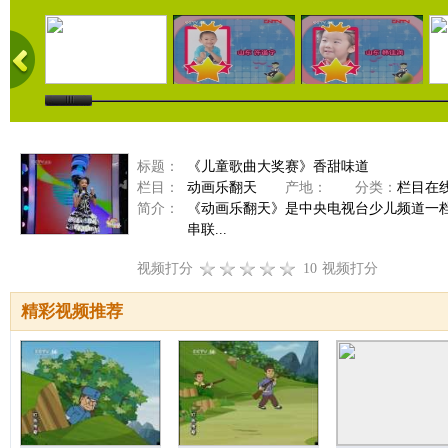
标题：
《儿童歌曲大奖赛》香甜味道
栏目：
动画乐翻天
产地：
分类：
栏目在
简介：
《动画乐翻天》是中央电视台少儿频道一
串联...
视频打分
10
视频打分
精彩视频推荐