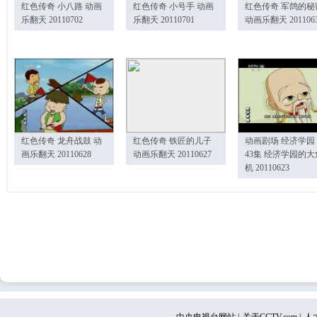
红色传奇 小八路 动画
红色传奇 小号手 动画
红色传奇 军鸽的秘
乐翻天 20110702
乐翻天 20110701
动画乐翻天 201106
红色传奇 龙舟战鼓 动
红色传奇 铁匠的儿子
动画剧场 经济学园
画乐翻天 20110628
动画乐翻天 20110627
43集 经济学园的大
机 20110623