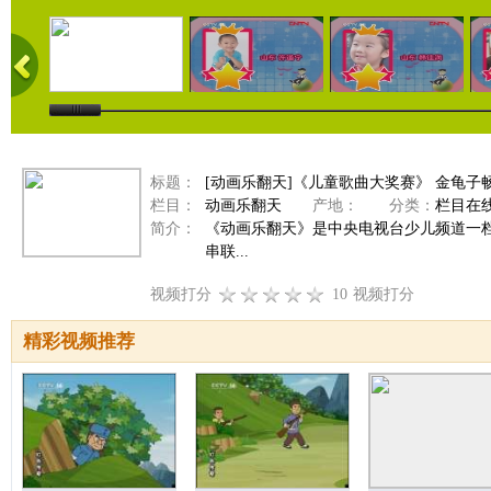
标题：
[动画乐翻天]《儿童歌曲大奖赛》 金龟子
栏目：
动画乐翻天
产地：
分类：
栏目在
简介：
《动画乐翻天》是中央电视台少儿频道一
串联...
视频打分
10
视频打分
精彩视频推荐