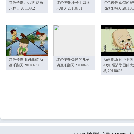
红色传奇 小八路 动画
红色传奇 小号手 动画
红色传奇 军鸽的秘
乐翻天 20110702
乐翻天 20110701
动画乐翻天 201106
红色传奇 龙舟战鼓 动
红色传奇 铁匠的儿子
动画剧场 经济学园
画乐翻天 20110628
动画乐翻天 20110627
43集 经济学园的大
机 20110623