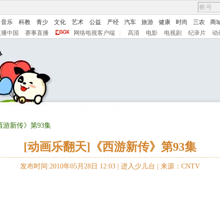
音乐
科教
青少
文化
艺术
公益
产经
汽车
旅游
健康
时尚
三农
商
直播中国
赛事直播
网络电视客户端
|
高清
电影
电视剧
纪录片
动
西游新传》第93集
[动画乐翻天]《西游新传》第93集
发布时间:2010年05月28日 12:03 |
进入少儿台
|
来源：CNTV