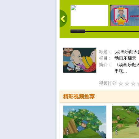
标题：
[动画乐翻天
栏目：
动画乐翻天
简介：
《动画乐翻
串联...
视频打分
精彩视频推荐