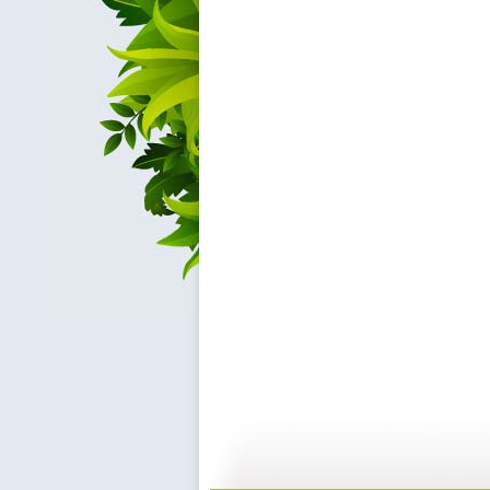
动画乐翻天...
动画乐翻天...
01:03
0