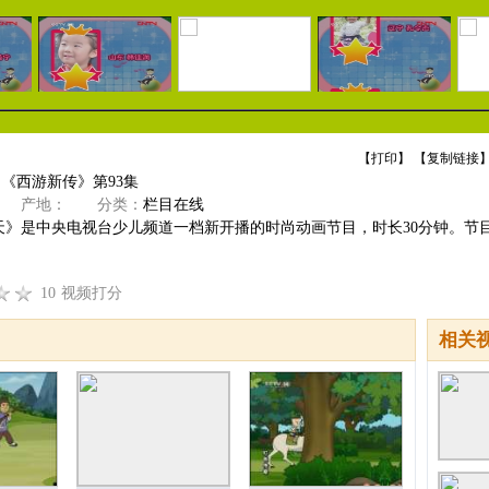
【
打印
】 【
复制链接
】
]《西游新传》第93集
产地：
分类：
栏目在线
天》是中央电视台少儿频道一档新开播的时尚动画节目，时长30分钟。节
10
视频打分
相关