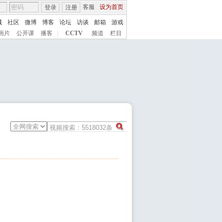
客服
设为首页
登录
注册
城
社区
微博
博客
论坛
访谈
邮箱
游戏
画片
公开课
播客
|
CCTV
频道
栏目