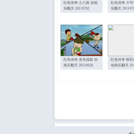
红色传奇 小八路 动画
红色传奇 小号
乐翻天 20110702
乐翻天 201107
红色传奇 龙舟战鼓 动
红色传奇 铁匠
画乐翻天 20110628
动画乐翻天 201