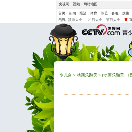
央视网
|
视频
|
网站地图
首页
新闻
经济
体育
综艺
春晚
戏曲
电视
频道大全
栏目大全
节目大全
少儿台
>
动画乐翻天
> [动画乐翻天]《