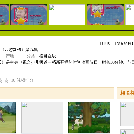
【
打印
】 【
复制链接
】
]《西游新传》第74集
产地：
分类：
栏目在线
天》是中央电视台少儿频道一档新开播的时尚动画节目，时长30分钟。节
10
视频打分
相关