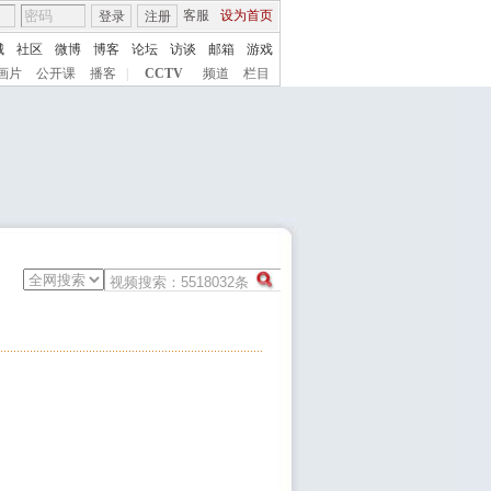
客服
设为首页
登录
注册
城
社区
微博
博客
论坛
访谈
邮箱
游戏
画片
公开课
播客
|
CCTV
频道
栏目