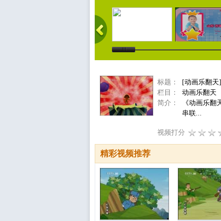
标题：
[动画乐翻天
栏目：
动画乐翻天
简介：
《动画乐翻
串联...
视频打分
精彩视频推荐