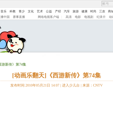
音乐
科教
青少
文化
艺术
公益
产经
汽车
旅游
健康
时尚
三农
商
直播中国
赛事直播
网络电视客户端
|
高清
电影
电视剧
纪录片
动
西游新传》第74集
[动画乐翻天]《西游新传》第74集
发布时间:2010年05月21日 14:07 |
进入少儿台
|
来源：CNTV