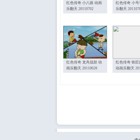
红色传奇 小八路 动画
红色传奇 小号
乐翻天 20110702
乐翻天 201107
红色传奇 龙舟战鼓 动
红色传奇 铁匠
画乐翻天 20110628
动画乐翻天 201