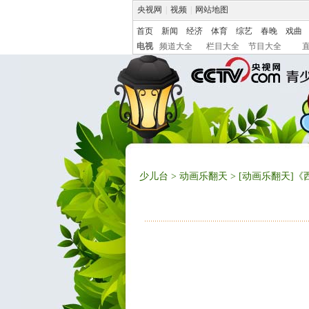
央视网
|
视频
|
网站地图
首页
新闻
经济
体育
综艺
春晚
戏曲
电视
频道大全
栏目大全
节目大全
少儿台
>
动画乐翻天
> [动画乐翻天]《