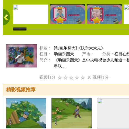
标题：
[动画乐翻天]《快乐天天见》
栏目：
动画乐翻天
产地：
分类：
栏目在
简介：
《动画乐翻天》是中央电视台少儿频道一
串联...
视频打分
10
视频打分
精彩视频推荐