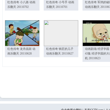
红色传奇 小八路 动画
红色传奇 小号手 动画
红色传奇 军鸽的秘
乐翻天 20110702
乐翻天 20110701
动画乐翻天 201106
红色传奇 龙舟战鼓 动
红色传奇 铁匠的儿子
动画剧场 经济学园
画乐翻天 20110628
动画乐翻天 20110627
43集 经济学园的大
机 20110623