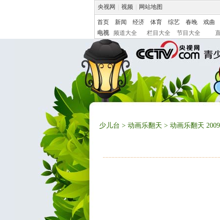
央视网
|
视频
|
网站地图
首页
新闻
经济
体育
综艺
春晚
戏曲
电视
频道大全
栏目大全
节目大全
少儿台
>
动画乐翻天
> 动画乐翻天 2009