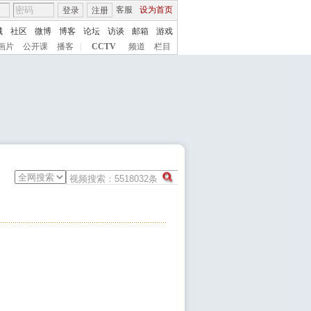
客服
设为首页
登录
注册
城
社区
微博
博客
论坛
访谈
邮箱
游戏
画片
公开课
播客
|
CCTV
频道
栏目