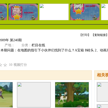
【
打印
】 【
复制链接
】
009年 第240期
产地：
分类：
栏目在线
 本期问题：在地图的指引下小伙伴们找到了什么？A宝箱 B砖头 2、动画片 
10
视频打分
相关