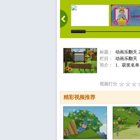
标题：
动画乐翻天 2
栏目：
动画乐翻天
简介：
1、获奖名单
视频打分
精彩视频推荐