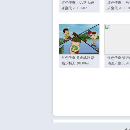
红色传奇 小八路 动画
红色传奇 小号
乐翻天 20110702
乐翻天 201107
红色传奇 龙舟战鼓 动
红色传奇 铁匠
画乐翻天 20110628
动画乐翻天 201