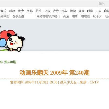
音乐
科教
青少
文化
艺术
公益
产经
汽车
旅游
健康
时尚
三农
商
直播中国
赛事直播
网络电视客户端
|
高清
电影
电视剧
纪录片
动
年 第240期
动画乐翻天 2009年 第240期
发布时间:2009年11月09日 19:38 |
进入少儿台
|
来源：CNTV