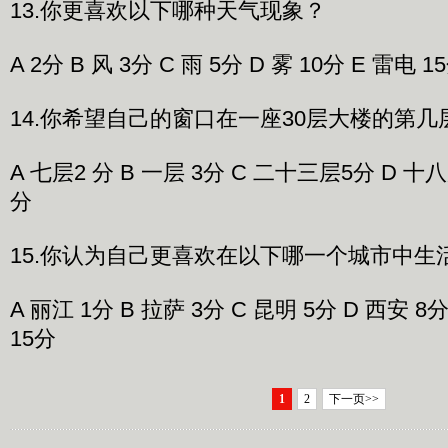
13.你更喜欢以下哪种天气现象？
A 2分 B 风 3分 C 雨 5分 D 雾 10分 E 雷电 1
14.你希望自己的窗口在一座30层大楼的第几
A 七层2 分 B 一层 3分 C 二十三层5分 D 十八
分
15.你认为自己更喜欢在以下哪一个城市中生
A 丽江 1分 B 拉萨 3分 C 昆明 5分 D 西安 8分
15分
1
2
下一页>>