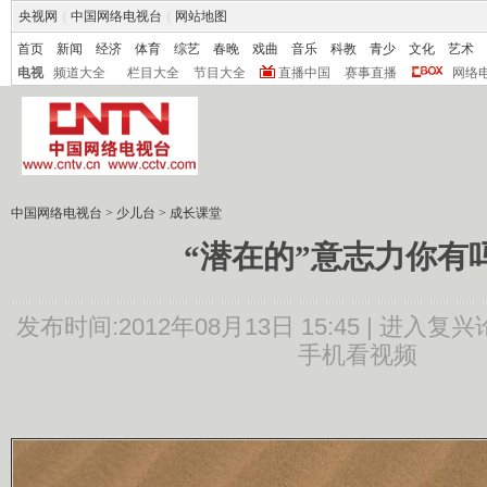
央视网
|
中国网络电视台
|
网站地图
首页
新闻
经济
体育
综艺
春晚
戏曲
音乐
科教
青少
文化
艺术
电视
频道大全
栏目大全
节目大全
直播中国
赛事直播
网络
中国网络电视台
>
少儿台
>
成长课堂
“潜在的”意志力你有
发布时间:2012年08月13日 15:45 |
进入复兴
手机看视频