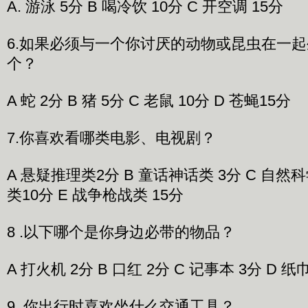
A. 游泳 5分 B 喝冷饮 10分 C 开空调 15分
6.如果必须与一个你讨厌的动物或昆虫在一
个？
A 蛇 2分 B 猪 5分 C 老鼠 10分 D 苍蝇15分
7.你喜欢看哪类电影、电视剧？
A 悬疑推理类2分 B 童话神话类 3分 C 自然科
类10分 E 战争枪战类 15分
8 .以下哪个是你身边必带的物品？
A 打火机 2分 B 口红 2分 C 记事本 3分 D 纸巾
9 .你出行时喜欢坐什么交通工具？