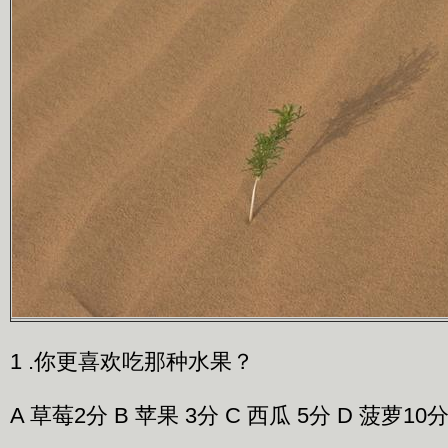
1 .你更喜欢吃那种水果？
A 草莓2分 B 苹果 3分 C 西瓜 5分 D 菠萝10分