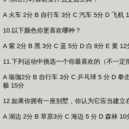
A 火车 2分 B 自行车 3分 C 汽车 5分 D 飞机 
10.以下颜色你更喜欢哪种？
A 紫 2分 B 黑 3分 C 蓝 5分 D 白 8分 E 黄 12
11.下列运动中挑选一个你最喜欢的（不一定
A 瑜珈2分 B 自行车 3分 C 乒乓球 5 分 D 拳击 
极 15分
12.如果你拥有一座别墅，你认为它应当建立
A 湖边 2分 B 草原3分 C 海边 5 分 D 森林 1