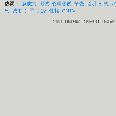
热词：
意志力
测试
心理测试
坚强
聪明
幻想
气
城市
别墅
北京
性格
CNTV
【
打印
】【
我要纠错
】【
复制链接
】【
转发邮