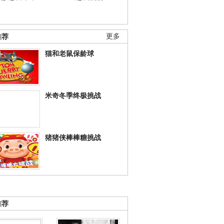
推荐
更多
猫和老鼠保龄球
米奇冬季终极挑战
猪猪侠棒棒糖挑战
推荐