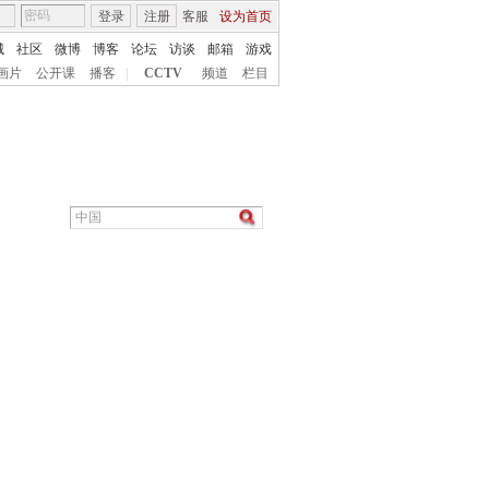
登录
注册
客服
设为首页
城
社区
微博
博客
论坛
访谈
邮箱
游戏
画片
公开课
播客
|
CCTV
频道
栏目