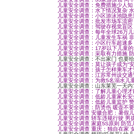
儿童安全调查：免费措施少人知
儿童安全调查：水下情况复杂 
儿童安全调查：小区游泳池隐患
儿童安全调查：批发市场车流密
儿童安全调查：驾驶存视觉盲区
儿童安全调查：每年全球26万
儿童安全调查：儿童发生车祸 
儿童安全调查：小区行车超速多
儿童安全调查：17岁以下儿童的
儿童安全调查：采取有力措施 
儿童安全调查：不出家门 也要给
儿童安全调查：莫让孩子成为“安
儿童安全调查：孩子怎样乘车才
儿童安全调查：江苏常州设交通
儿童安全调查：为救5名溺水儿童
儿童安全调查：山东莱芜一天内
儿童安全调查：了解儿童心理才
儿童安全调查：低龄儿童家长安
儿童安全调查：低龄儿童监护 
儿童安全调查：防烫伤 暖壶不
儿童安全调查 安徽合肥：暑假
儿童安全调查 轿车违规行驶 男
儿童安全调查 家庭5S原则 防
儿童安全调查 重庆：独自在家 