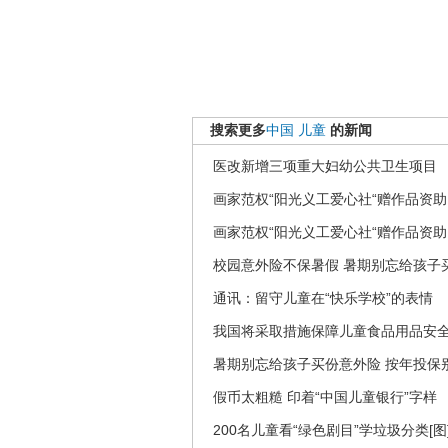
搜索更多
中国
儿童
的新闻
医改新增三项重大妇幼公共卫生项目
画家范权“阳光义工爱心社“赠作品资
画家范权“阳光义工爱心社“赠作品资
校园意外险不保暑假 暑期别忘给孩子
通讯：留守儿童在“快乐学校”的表情
我国将采取措施保障儿童食品用品安
暑期别忘给孩子买份意外险 按年投保
假币太粗糙 印着“中国儿童银行”字样
200名儿童看“绿色剧目”学垃圾分类[图