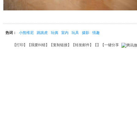
热词：
小熊维尼
跳跳虎
玩偶
室内
玩具
摄影
情趣
【
打印
】【
我要纠错
】【
复制链接
】【
转发邮件
】【
】
【一键分享