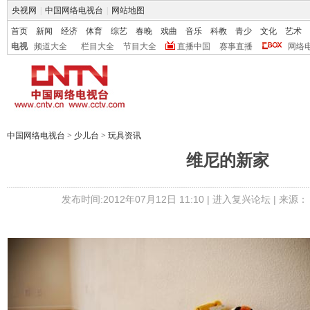
央视网
|
中国网络电视台
|
网站地图
首页
新闻
经济
体育
综艺
春晚
戏曲
音乐
科教
青少
文化
艺术
电视
频道大全
栏目大全
节目大全
直播中国
赛事直播
网络
中国网络电视台
>
少儿台
>
玩具资讯
维尼的新家
发布时间:2012年07月12日 11:10 |
进入复兴论坛
| 来源：