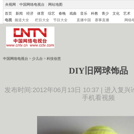
央视网
|
中国网络电视台
|
网站地图
首页
新闻
经济
体育
综艺
春晚
戏曲
音乐
科教
青少
文化
艺术
电视
频道大全
栏目大全
节目大全
直播中国
赛事直播
网络
中国网络电视台
>
少儿台
>
科技创意
DIY旧网球饰品
发布时间:2012年06月13日 10:37 |
进入复兴
手机看视频