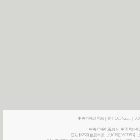
中央电视台网站
|
关于CCTV.com
|
人
中央广播电视总台 中国网络电
违法和不良信息举报
京ICP证060535号