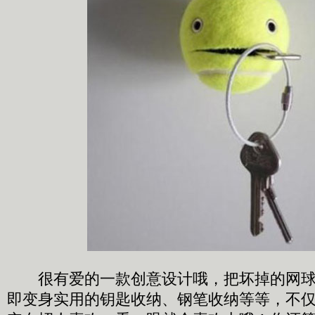
很有爱的一款创意设计哦，把坏掉的网球
即变身实用的钥匙收纳、钢笔收纳等等，不