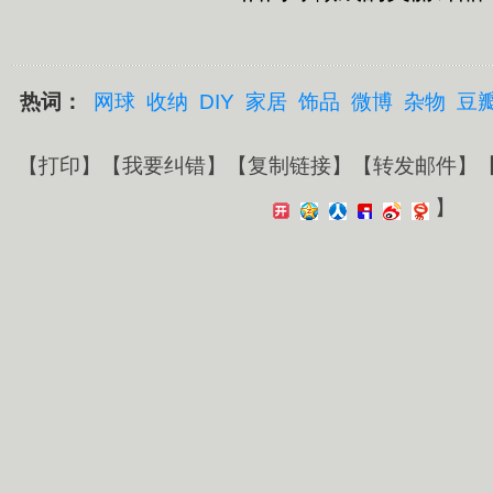
热词：
网球
收纳
DIY
家居
饰品
微博
杂物
豆
【
打印
】【
我要纠错
】【
复制链接
】【
转发邮件
】
】