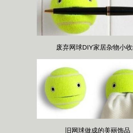
废弃网球DIY家居杂物小
旧网球做成的美丽饰品