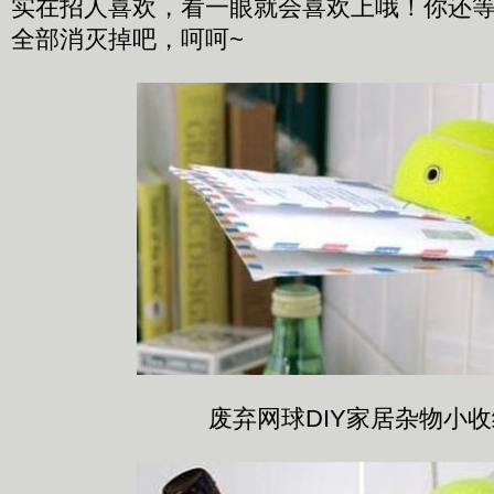
实在招人喜欢，看一眼就会喜欢上哦！你还
全部消灭掉吧，呵呵~
废弃网球DIY家居杂物小