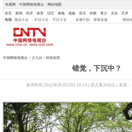
央视网
|
中国网络电视台
|
网站地图
首页
新闻
经济
体育
综艺
春晚
戏曲
音乐
科教
青少
文化
艺术
电视
频道大全
栏目大全
节目大全
直播中国
赛事直播
网络
中国网络电视台
>
少儿台
>
科技创意
错觉，下沉中？
发布时间:2012年05月23日 10:13 |
进入复兴论坛
| 来源：