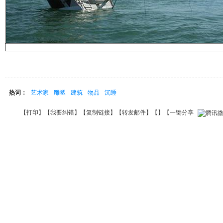
热词：
艺术家
雕塑
建筑
物品
沉睡
【
打印
】【
我要纠错
】【
复制链接
】【
转发邮件
】【
】
【一键分享