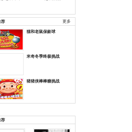
推荐
更多
猫和老鼠保龄球
米奇冬季终极挑战
猪猪侠棒棒糖挑战
推荐