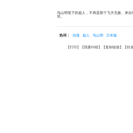
鸟山明笔下的超人，不再是那个飞天无敌、来自
笑。
热词：
动漫
超人
鸟山明
日本版
【
打印
】【
我要纠错
】【
复制链接
】【
转