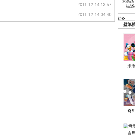
宋英杰
2011-12-14 13:57
描述
2011-12-14 04:40
锘�
壁纸
米
奇
奇