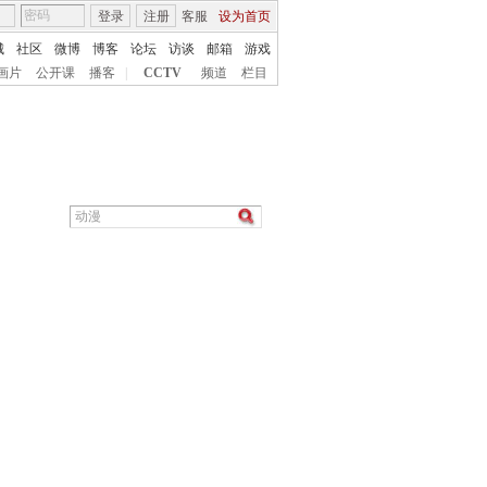
登录
注册
客服
设为首页
城
社区
微博
博客
论坛
访谈
邮箱
游戏
画片
公开课
播客
|
CCTV
频道
栏目