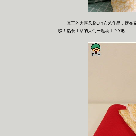
真正的大喜风格DIY布艺作品，摆在家
喽！热爱生活的人们一起动手DIY吧！