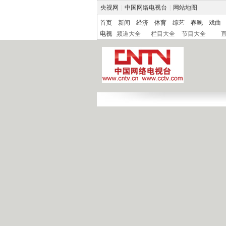
央视网
|
中国网络电视台
|
网站地图
首页
新闻
经济
体育
综艺
春晚
戏曲
电视
频道大全
栏目大全
节目大全