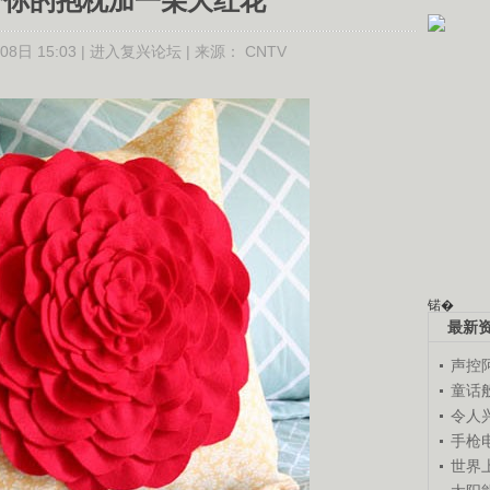
:给你的抱枕加一朵大红花
8日 15:03 |
进入复兴论坛
| 来源：
CNTV
锘�
最新
声控
童话
令人
手枪
世界