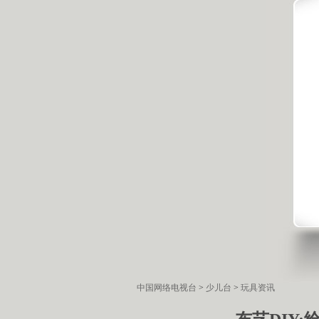
中国网络电视台
>
少儿台
>
玩具资讯