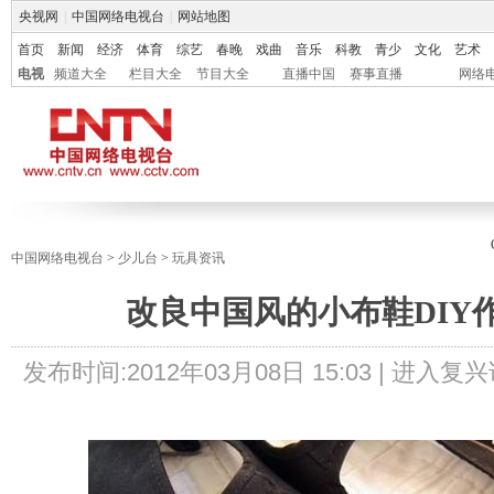
央视网
|
中国网络电视台
|
网站地图
首页
新闻
经济
体育
综艺
春晚
戏曲
音乐
科教
青少
文化
艺术
电视
频道大全
栏目大全
节目大全
直播中国
赛事直播
网络
中国网络电视台
>
少儿台
>
玩具资讯
改良中国风的小布鞋DIY
发布时间:
2012年03月08日 15:03 |
进入复兴