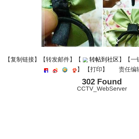
【
复制链接
】【
转发邮件
】
【
转帖到社区
】【一
】
【
打印
】
责任编
302 Found
CCTV_WebServer