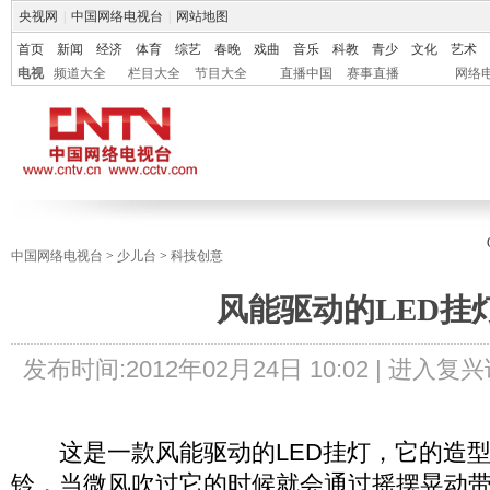
央视网
|
中国网络电视台
|
网站地图
首页
新闻
经济
体育
综艺
春晚
戏曲
音乐
科教
青少
文化
艺术
电视
频道大全
栏目大全
节目大全
直播中国
赛事直播
网络
中国网络电视台
>
少儿台
>
科技创意
风能驱动的LED挂
发布时间:
2012年02月24日 10:02 |
进入复兴
这是一款风能驱动的LED挂灯，它的造型
铃，当微风吹过它的时候就会通过摇摆晃动