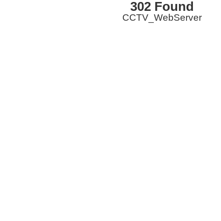
302 Found
CCTV_WebServer