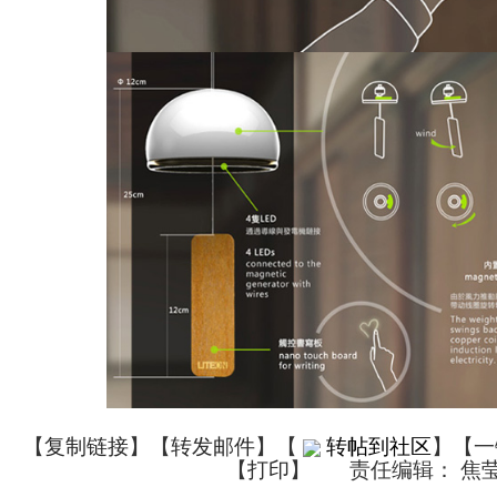
【
复制链接
】【
转发邮件
】
【
转帖到社区
】【一
【
打印
】
责任编辑： 焦