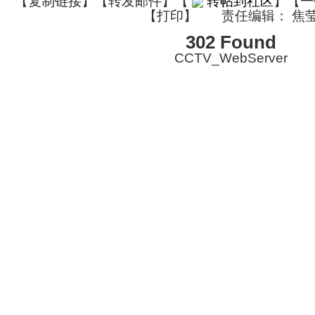
【
复制链接
】【
转发邮件
】
【
转帖到社区
】【一
【
打印
】
责任编辑： 焦
302 Found
CCTV_WebServer