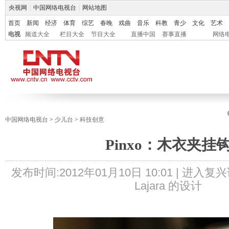
央视网
|
中国网络电视台
|
网站地图
首页
新闻
经济
体育
综艺
春晚
戏曲
音乐
科教
青少
文化
艺术
电视
频道大全
栏目大全
节目大全
直播中国
赛事直播
网络
中国网络电视台
>
少儿台
>
科技创意
Pinxo：木衣夹挂
发布时间:
2012年01月10日 10:01 |
进入复兴
Lajara 的设计