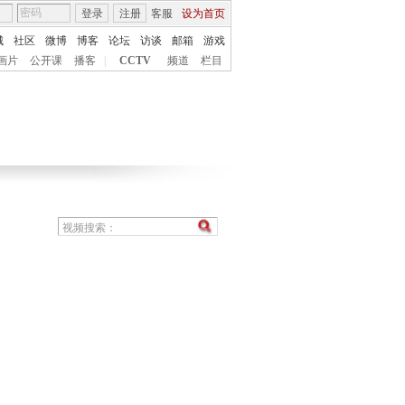
登录
注册
客服
设为首页
城
社区
微博
博客
论坛
访谈
邮箱
游戏
画片
公开课
播客
|
CCTV
频道
栏目