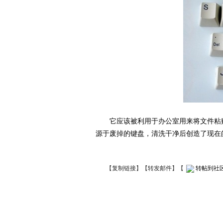
它应该被利用于办公室用来将文件粘贴
源于废掉的键盘，清洗干净后创造了现在
【
复制链接
】【
转发邮件
】
【
转帖到社