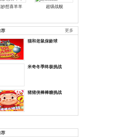
思妙想喜羊羊
超级战舰
推荐
更多
猫和老鼠保龄球
米奇冬季终极挑战
猪猪侠棒棒糖挑战
推荐