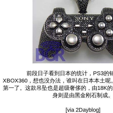
前段日子看到日本的统计，PS3的销售
XBOX360，想也没办法，谁叫在日本本土呢
第一了。这款吊坠也是超级奢侈的，由18K
身则是由黑金刚石制成
[via 2Dayblog]