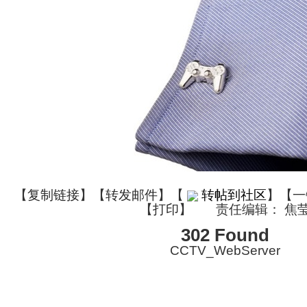
【
复制链接
】【
转发邮件
】
【
转帖到社区
】【一
【
打印
】
责任编辑： 焦
302 Found
CCTV_WebServer