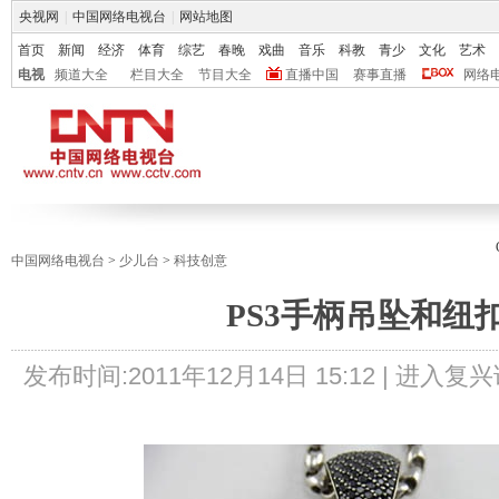
央视网
|
中国网络电视台
|
网站地图
首页
新闻
经济
体育
综艺
春晚
戏曲
音乐
科教
青少
文化
艺术
电视
频道大全
栏目大全
节目大全
直播中国
赛事直播
网络
中国网络电视台
>
少儿台
>
科技创意
PS3手柄吊坠和纽
发布时间:
2011年12月14日 15:12 |
进入复兴