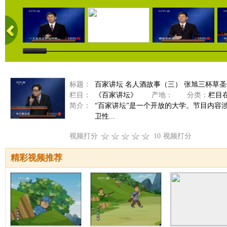
标题：
百家讲坛 名人酒故事（三） 张旭三杯草圣传
栏目：
《百家讲坛》
产地：
分类：
栏目
简介：
“百家讲坛”是一个开放的大学。节目内容
卫性...
视频打分
10
视频打分
精彩视频推荐