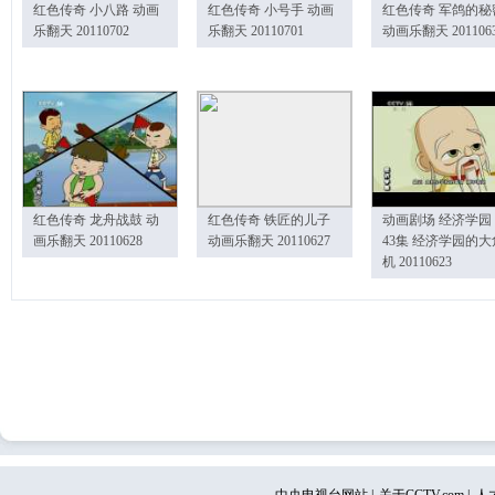
红色传奇 小八路 动画
红色传奇 小号手 动画
红色传奇 军鸽的秘
乐翻天 20110702
乐翻天 20110701
动画乐翻天 201106
红色传奇 龙舟战鼓 动
红色传奇 铁匠的儿子
动画剧场 经济学园
画乐翻天 20110628
动画乐翻天 20110627
43集 经济学园的大
机 20110623