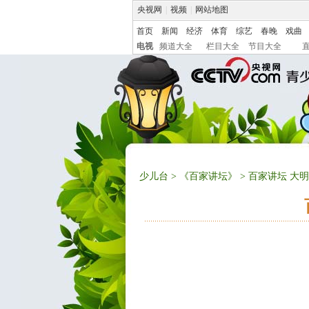
央视网
|
视频
|
网站地图
首页
新闻
经济
体育
综艺
春晚
戏曲
电视
频道大全
栏目大全
节目大全
少儿台
>
《百家讲坛》
> 百家讲坛 大