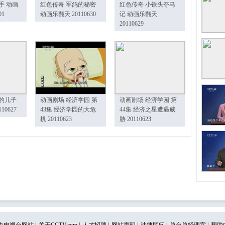
手 动画
红色传奇 军鸽的秘密
红色传奇 小铁头夺马
01
动画乐翻天 20110630
记 动画乐翻天
20110629
的儿子
动画剧场 经济学园 第
动画剧场 经济学园 第
10627
43集 经济学园的大危
44集 经济之星遭遇威
机 20110623
胁 20110623