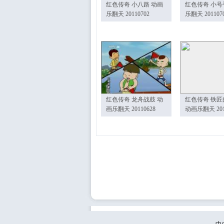
红色传奇 小八路 动画
红色传奇 小号
乐翻天 20110702
乐翻天 201107
红色传奇 龙舟战鼓 动
红色传奇 铁匠
画乐翻天 20110628
动画乐翻天 201