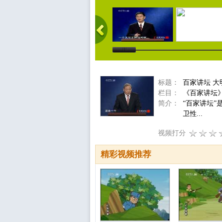
标题：
百家讲坛 大
栏目：
《百家讲坛
简介：
“百家讲坛
卫性...
视频打分
精彩视频推荐