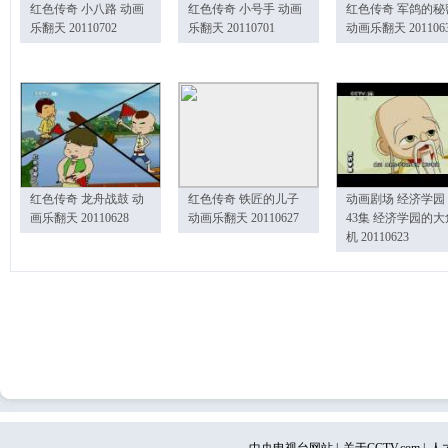
红色传奇 小八路 动画
红色传奇 小号手 动画
红色传奇 军鸽的秘
乐翻天 20110702
乐翻天 20110701
动画乐翻天 201106
红色传奇 龙舟战鼓 动
红色传奇 铁匠的儿子
动画剧场 经济学园
画乐翻天 20110628
动画乐翻天 20110627
43集 经济学园的大
机 20110623