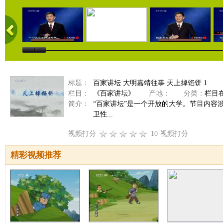
标题：
百家讲坛 大明嘉靖往事 天上掉馅饼 1
栏目：
《百家讲坛》
产地：
分类：
栏目
简介：
“百家讲坛”是一个开放的大学。节目内容
卫性...
视频打分
10
视频打分
精彩视频推荐