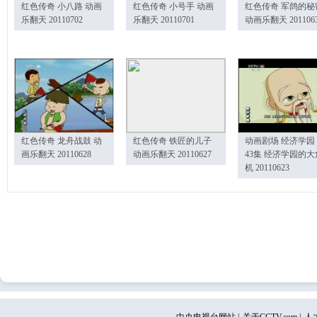
红色传奇 小八路 动画
红色传奇 小号手 动画
红色传奇 军鸽的秘
乐翻天 20110702
乐翻天 20110701
动画乐翻天 201106
红色传奇 龙舟战鼓 动
红色传奇 铁匠的儿子
动画剧场 经济学园
画乐翻天 20110628
动画乐翻天 20110627
43集 经济学园的大
机 20110623