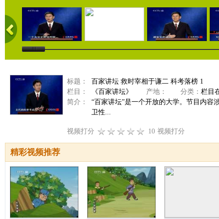
标题：
百家讲坛 救时宰相于谦二 科考落榜 1
栏目：
《百家讲坛》
产地：
分类：
栏目
简介：
“百家讲坛”是一个开放的大学。节目内容
卫性...
视频打分
10
视频打分
精彩视频推荐