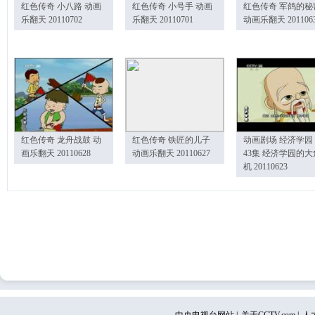
红色传奇 小八路 动画
红色传奇 小号手 动画
红色传奇 军鸽的秘
乐翻天 20110702
乐翻天 20110701
动画乐翻天 201106
红色传奇 龙舟战鼓 动
红色传奇 铁匠的儿子
动画剧场 经济学园
画乐翻天 20110628
动画乐翻天 20110627
43集 经济学园的大
机 20110623