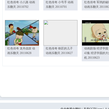
红色传奇 小八路 动画
红色传奇 小号手 动画
红色传奇 军鸽的秘
乐翻天 20110702
乐翻天 20110701
动画乐翻天 201106
红色传奇 龙舟战鼓 动
红色传奇 铁匠的儿子
动画剧场 经济学园
画乐翻天 20110628
动画乐翻天 20110627
43集 经济学园的大
机 20110623