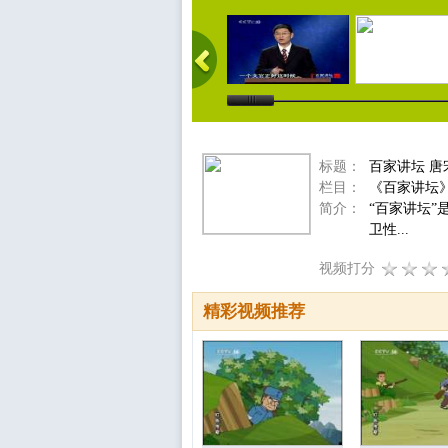
标题：
百家讲坛 唐
栏目：
《百家讲坛
简介：
“百家讲坛
卫性...
视频打分
精彩视频推荐