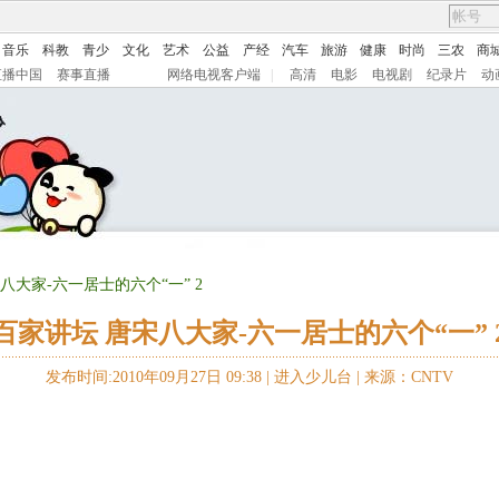
音乐
科教
青少
文化
艺术
公益
产经
汽车
旅游
健康
时尚
三农
商
直播中国
赛事直播
网络电视客户端
|
高清
电影
电视剧
纪录片
动
八大家-六一居士的六个“一” 2
百家讲坛 唐宋八大家-六一居士的六个“一” 
发布时间:2010年09月27日 09:38 |
进入少儿台
|
来源：CNTV