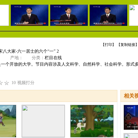
【
打印
】 【
复制链接
】
宋八大家-六一居士的六个“一” 2
》
产地：
分类：
栏目在线
”是一个开放的大学。节目内容涉及人文科学、自然科学、社会科学。形式
10
视频打分
相关