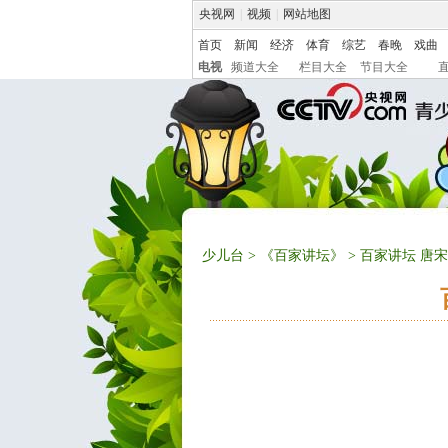
央视网
|
视频
|
网站地图
首页
新闻
经济
体育
综艺
春晚
戏曲
电视
频道大全
栏目大全
节目大全
少儿台
>
《百家讲坛》
> 百家讲坛 唐宋