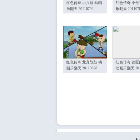
红色传奇 小八路 动画
红色传奇 小号
乐翻天 20110702
乐翻天 201107
红色传奇 龙舟战鼓 动
红色传奇 铁匠
画乐翻天 20110628
动画乐翻天 201