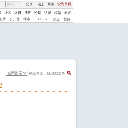
客服
设为首页
登录
注册
城
社区
微博
博客
论坛
访谈
邮箱
游戏
画片
公开课
播客
|
CCTV
频道
栏目
2