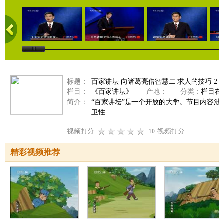
标题：
百家讲坛 向诸葛亮借智慧二 求人的技巧 2
栏目：
《百家讲坛》
产地：
分类：
栏目
简介：
“百家讲坛”是一个开放的大学。节目内容
卫性...
视频打分
10
视频打分
精彩视频推荐