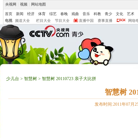
央视网
|
视频
|
网站地图
首页
新闻
经济
体育
综艺
春晚
戏曲
音乐
科教
青少
文化
艺术
电视
频道大全
栏目大全
节目大全
直播中国
赛事直播
网络
少儿台
>
智慧树
> 智慧树 20110723 亲子大比拼
智慧树 20
发布时间:2011年07月25日