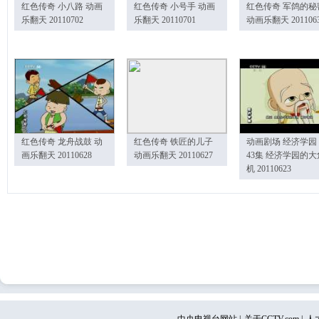
红色传奇 小八路 动画
红色传奇 小号手 动画
红色传奇 军鸽的秘
乐翻天 20110702
乐翻天 20110701
动画乐翻天 201106
红色传奇 龙舟战鼓 动
红色传奇 铁匠的儿子
动画剧场 经济学园
画乐翻天 20110628
动画乐翻天 20110627
43集 经济学园的大
机 20110623