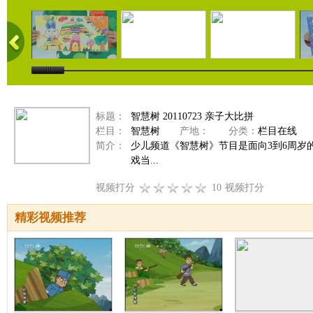
标题：
智慧树 20110723 亲子大比拼
栏目：
智慧树
产地：
分类：
栏目在线
简介：
少儿频道《智慧树》节目是面向3到6周
戏当...
视频打分
10
视频打分
精彩视频推荐