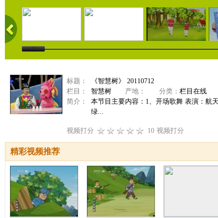
标题：
《智慧树》 20110712
栏目：
智慧树
产地：
分类：
栏目在线
简介：
本节目主要内容：1、开场歌舞 表演：航
绿...
视频打分
10
视频打分
精彩视频推荐