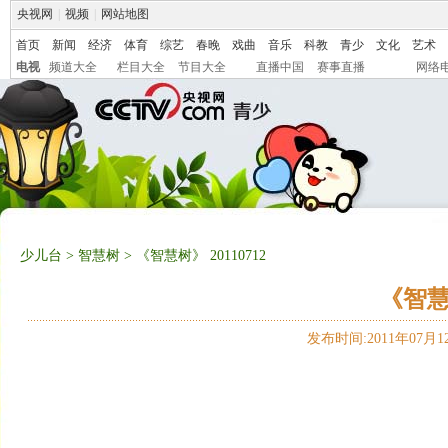
央视网
|
视频
|
网站地图
首页
新闻
经济
体育
综艺
春晚
戏曲
音乐
科教
青少
文化
艺术
电视
频道大全
栏目大全
节目大全
直播中国
赛事直播
网络
少儿台
>
智慧树
> 《智慧树》 20110712
《智慧树
发布时间:2011年07月12日