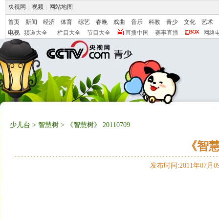
央视网
|
视频
|
网站地图
首页
新闻
经济
体育
综艺
春晚
戏曲
音乐
科教
青少
文化
艺术
电视
频道大全
栏目大全
节目大全
直播中国
赛事直播
网络
少儿台
>
智慧树
> 《智慧树》 20110709
《智慧树
发布时间:2011年07月09日