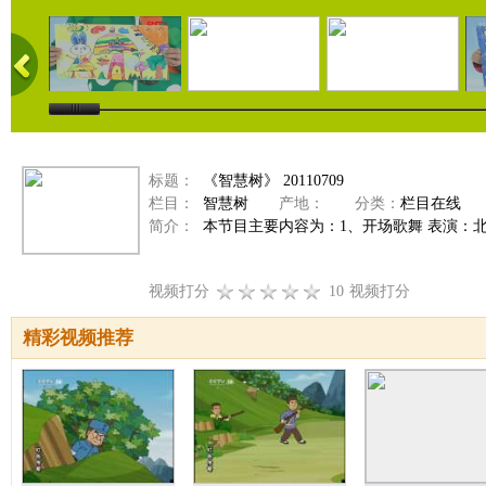
标题：
《智慧树》 20110709
栏目：
智慧树
产地：
分类：
栏目在线
简介：
本节目主要内容为：1、开场歌舞 表演：北
视频打分
10
视频打分
精彩视频推荐