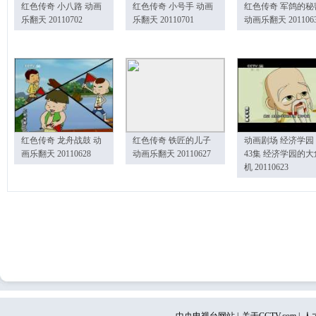
红色传奇 小八路 动画
红色传奇 小号手 动画
红色传奇 军鸽的秘
乐翻天 20110702
乐翻天 20110701
动画乐翻天 201106
红色传奇 龙舟战鼓 动
红色传奇 铁匠的儿子
动画剧场 经济学园
画乐翻天 20110628
动画乐翻天 20110627
43集 经济学园的大
机 20110623