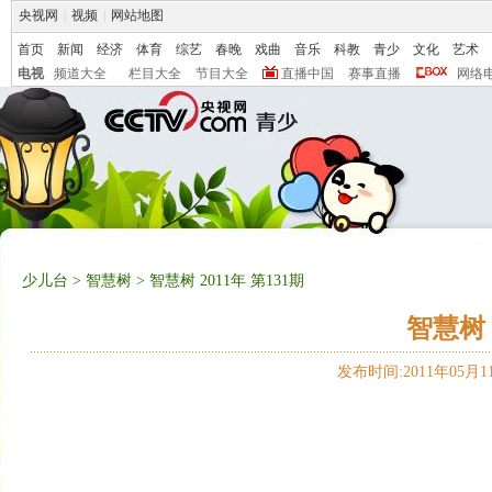
央视网
|
视频
|
网站地图
首页
新闻
经济
体育
综艺
春晚
戏曲
音乐
科教
青少
文化
艺术
电视
频道大全
栏目大全
节目大全
直播中国
赛事直播
网络
少儿台
>
智慧树
> 智慧树 2011年 第131期
智慧树 
发布时间:2011年05月11日