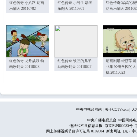
红色传奇 小八路 动画
红色传奇 小号手 动画
红色传奇 军鸽的秘
乐翻天 20110702
乐翻天 20110701
动画乐翻天 201106
红色传奇 龙舟战鼓 动
红色传奇 铁匠的儿子
动画剧场 经济学园
画乐翻天 20110628
动画乐翻天 20110627
43集 经济学园的大
机 20110623
中央电视台网站
|
关于CCTV.com
|
人
中央广播电视总台 中国网络电
违法和不良信息举报
京ICP证060535号
网上传播视听节目许可证号 0102004
新出网证（京）字0