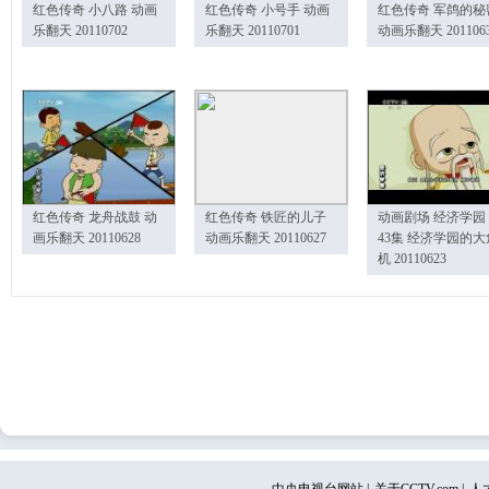
红色传奇 小八路 动画
红色传奇 小号手 动画
红色传奇 军鸽的秘
乐翻天 20110702
乐翻天 20110701
动画乐翻天 201106
红色传奇 龙舟战鼓 动
红色传奇 铁匠的儿子
动画剧场 经济学园
画乐翻天 20110628
动画乐翻天 20110627
43集 经济学园的大
机 20110623