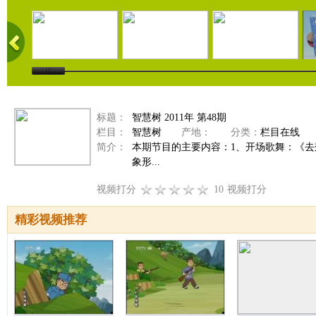
标题：
智慧树 2011年 第48期
栏目：
智慧树
产地：
分类：
栏目在线
简介：
本期节目的主要内容：1、开场歌舞：《去
象形...
视频打分
10
视频打分
精彩视频推荐