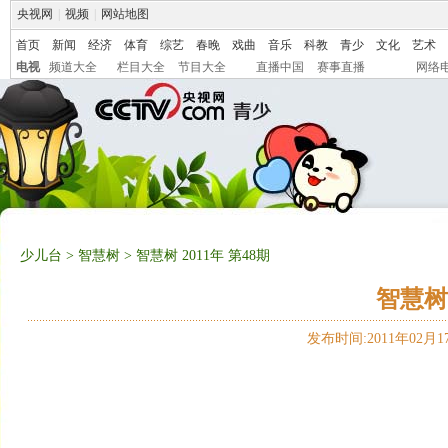
央视网
|
视频
|
网站地图
首页
新闻
经济
体育
综艺
春晚
戏曲
音乐
科教
青少
文化
艺术
电视
频道大全
栏目大全
节目大全
直播中国
赛事直播
网络
少儿台
>
智慧树
> 智慧树 2011年 第48期
智慧树 
发布时间:2011年02月17日