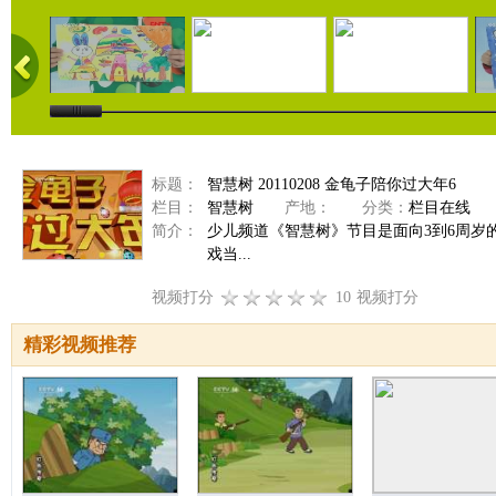
标题：
智慧树 20110208 金龟子陪你过大年6
栏目：
智慧树
产地：
分类：
栏目在线
简介：
少儿频道《智慧树》节目是面向3到6周
戏当...
视频打分
10
视频打分
精彩视频推荐