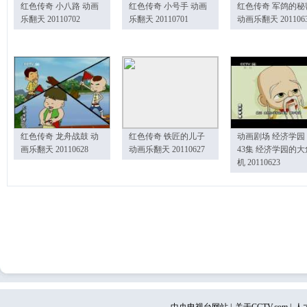
红色传奇 小八路 动画
红色传奇 小号手 动画
红色传奇 军鸽的秘
乐翻天 20110702
乐翻天 20110701
动画乐翻天 201106
红色传奇 龙舟战鼓 动
红色传奇 铁匠的儿子
动画剧场 经济学园
画乐翻天 20110628
动画乐翻天 20110627
43集 经济学园的大
机 20110623