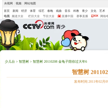
央视网
|
视频
|
网站地图
首页
新闻
经济
体育
综艺
春晚
戏曲
音乐
科教
青少
文化
艺术
电视
频道大全
栏目大全
节目大全
直播中国
赛事直播
网络
少儿台
>
智慧树
> 智慧树 20110208 金龟子陪你过大年6
智慧树 2011
发布时间:2011年02月09日