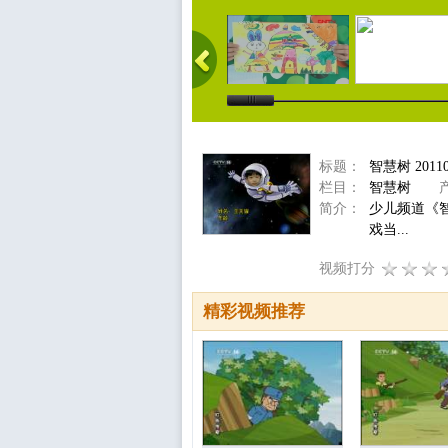
标题：
智慧树 2011
栏目：
智慧树
产
简介：
少儿频道《
戏当...
视频打分
精彩视频推荐