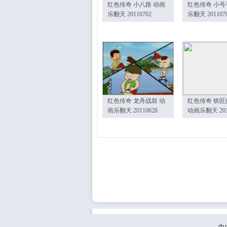
红色传奇 小八路 动画
红色传奇 小号
乐翻天 20110702
乐翻天 201107
红色传奇 龙舟战鼓 动
红色传奇 铁匠
画乐翻天 20110628
动画乐翻天 201