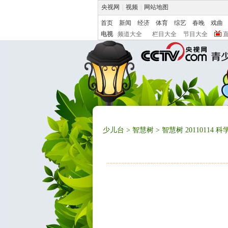
央视网
|
视频
|
网站地图
首页
新闻
经济
体育
综艺
春晚
戏曲
电视
频道大全
栏目大全
节目大全
少儿台
>
智慧树
> 智慧树 20110114 