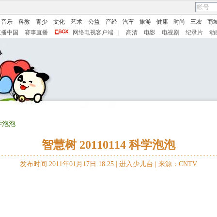
音乐
科教
青少
文化
艺术
公益
产经
汽车
旅游
健康
时尚
三农
商
直播中国
赛事直播
网络电视客户端
|
高清
电影
电视剧
纪录片
动
科学泡泡
智慧树 20110114 科学泡泡
发布时间:2011年01月17日 18:25 |
进入少儿台
|
来源：CNTV