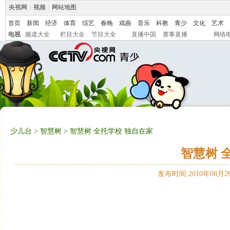
央视网
|
视频
|
网站地图
首页
新闻
经济
体育
综艺
春晚
戏曲
音乐
科教
青少
文化
艺术
电视
频道大全
栏目大全
节目大全
直播中国
赛事直播
网络
少儿台
>
智慧树
> 智慧树 全托学校 独自在家
智慧树 
发布时间:2010年08月26日