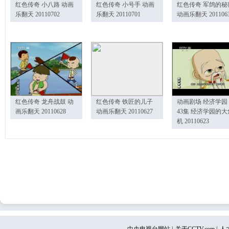
红色传奇 小八路 动画
红色传奇 小号手 动画
红色传奇 军鸽的秘
乐翻天 20110702
乐翻天 20110701
动画乐翻天 201106
红色传奇 龙舟战鼓 动
红色传奇 铁匠的儿子
动画剧场 经济学园
画乐翻天 20110628
动画乐翻天 20110627
43集 经济学园的大
机 20110623