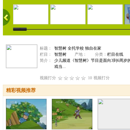
标题：
智慧树 全托学校 独自在家
栏目：
智慧树
产地：
分类：
栏目在线
简介：
少儿频道《智慧树》节目是面向3到6周
戏当...
视频打分
10
视频打分
精彩视频推荐