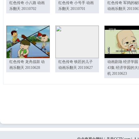
红色传奇 小八路 动画
红色传奇 小号手 动画
红色传奇 军鸽的秘
乐翻天 20110702
乐翻天 20110701
动画乐翻天 201106
红色传奇 龙舟战鼓 动
红色传奇 铁匠的儿子
动画剧场 经济学园
画乐翻天 20110628
动画乐翻天 20110627
43集 经济学园的大
机 20110623