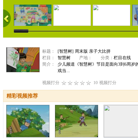
标题：
[智慧树] 周末版 亲子大比拼
栏目：
智慧树
产地：
分类：
栏目在线
简介：
少儿频道《智慧树》节目是面向3到6周
戏当...
视频打分
10
视频打分
精彩视频推荐