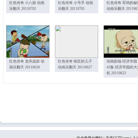
红色传奇 小八路 动画
红色传奇 小号手 动画
红色传奇 军鸽的秘
乐翻天 20110702
乐翻天 20110701
动画乐翻天 201106
红色传奇 龙舟战鼓 动
红色传奇 铁匠的儿子
动画剧场 经济学园
画乐翻天 20110628
动画乐翻天 20110627
43集 经济学园的大
机 20110623