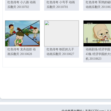
红色传奇 小八路 动画
红色传奇 小号手 动画
红色传奇 军鸽的秘
乐翻天 20110702
乐翻天 20110701
动画乐翻天 201106
红色传奇 龙舟战鼓 动
红色传奇 铁匠的儿子
动画剧场 经济学园
画乐翻天 20110628
动画乐翻天 20110627
43集 经济学园的大
机 20110623