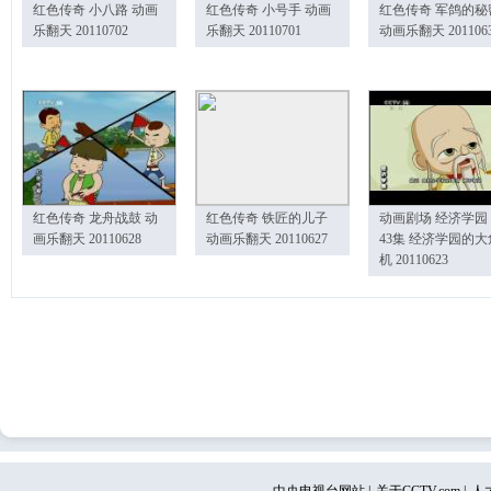
红色传奇 小八路 动画
红色传奇 小号手 动画
红色传奇 军鸽的秘
乐翻天 20110702
乐翻天 20110701
动画乐翻天 201106
红色传奇 龙舟战鼓 动
红色传奇 铁匠的儿子
动画剧场 经济学园
画乐翻天 20110628
动画乐翻天 20110627
43集 经济学园的大
机 20110623