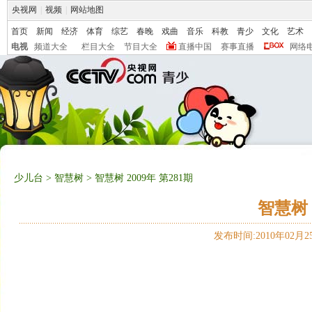
央视网
|
视频
|
网站地图
首页
新闻
经济
体育
综艺
春晚
戏曲
音乐
科教
青少
文化
艺术
电视
频道大全
栏目大全
节目大全
直播中国
赛事直播
网络
少儿台
>
智慧树
> 智慧树 2009年 第281期
智慧树 
发布时间:2010年02月25日