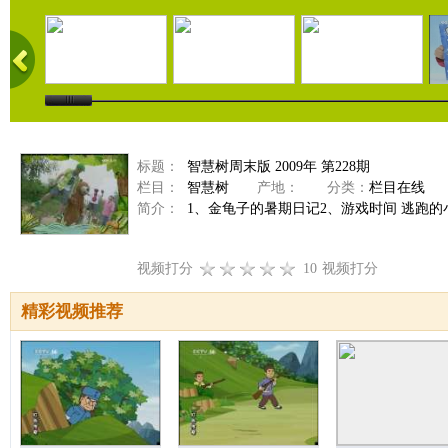
标题：
智慧树周末版 2009年 第228期
栏目：
智慧树
产地：
分类：
栏目在线
简介：
1、金龟子的暑期日记2、游戏时间 逃跑的小
视频打分
10
视频打分
精彩视频推荐