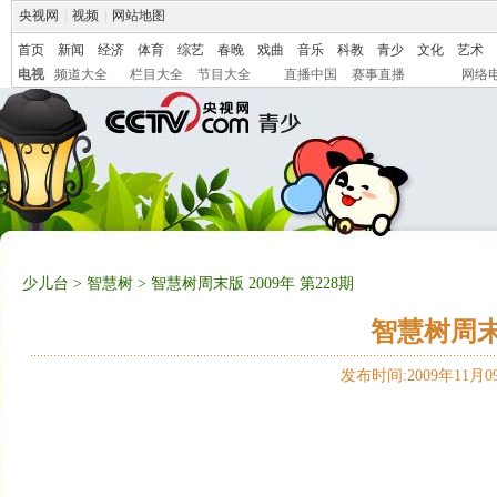
央视网
|
视频
|
网站地图
首页
新闻
经济
体育
综艺
春晚
戏曲
音乐
科教
青少
文化
艺术
电视
频道大全
栏目大全
节目大全
直播中国
赛事直播
网络
少儿台
>
智慧树
> 智慧树周末版 2009年 第228期
智慧树周末版
发布时间:2009年11月09日