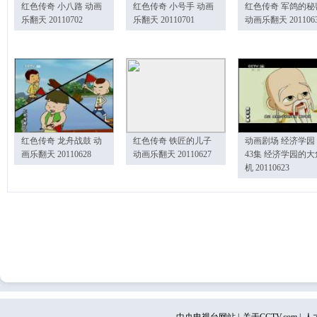
红色传奇 小八路 动画
红色传奇 小号手 动画
红色传奇 军鸽的秘
乐翻天 20110702
乐翻天 20110701
动画乐翻天 201106
红色传奇 龙舟战鼓 动
红色传奇 铁匠的儿子
动画剧场 经济学园
画乐翻天 20110628
动画乐翻天 20110627
43集 经济学园的大
机 20110623