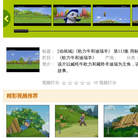
标题：
[动画城]《欧力牛和迪瑞羊》 第113集 
栏目：
《欧力牛和迪瑞羊》
产地：
分类
简介：
该片以臧牦牛欧力和藏羚羊迪瑞为主角，
故事。
视频打分
10
视频打分
精彩视频推荐