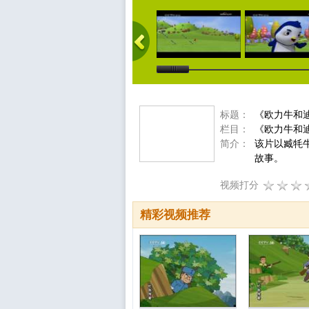
标题：
《欧力牛和
栏目：
《欧力牛和
简介：
该片以臧牦
故事。
视频打分
精彩视频推荐