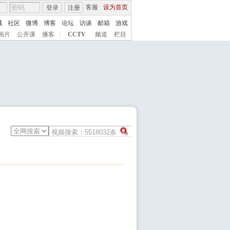
客服
设为首页
登录
注册
城
社区
微博
博客
论坛
访谈
邮箱
游戏
画片
公开课
播客
|
CCTV
频道
栏目