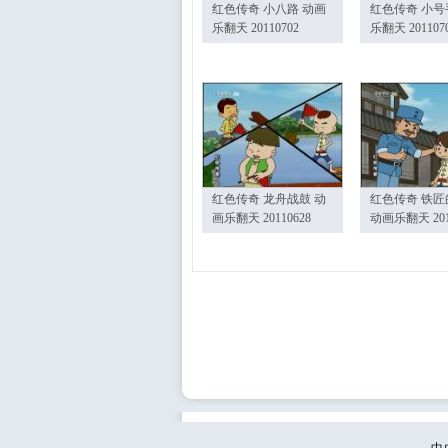
红色传奇 小八路 动画
红色传奇 小号
乐翻天 20110702
乐翻天 201107
红色传奇 龙舟战鼓 动
红色传奇 铁匠
画乐翻天 20110628
动画乐翻天 201