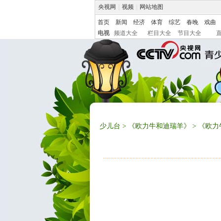
央视网
|
视频
|
网站地图
首页
新闻
经济
体育
综艺
春晚
戏曲
电视
频道大全
栏目大全
节目大全
少儿台
>
《欧力牛和迪瑞羊》
> 《欧