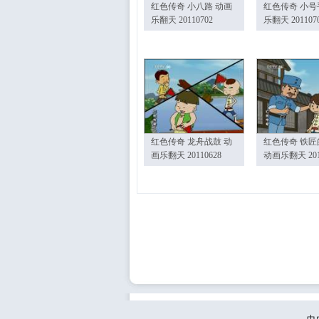
红色传奇 小八路 动画
红色传奇 小号
乐翻天 20110702
乐翻天 201107
红色传奇 龙舟战鼓 动
红色传奇 铁匠
画乐翻天 20110628
动画乐翻天 201