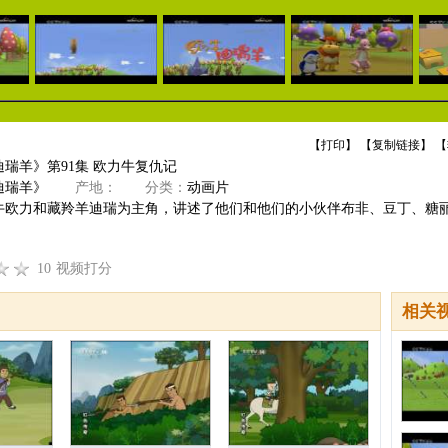
【
打印
】 【
复制链接
】 【
瑞羊》第91集 欧力牛复仇记
迪瑞羊》
产地：
分类：
动画片
牛欧力和藏羚羊迪瑞为主角，讲述了他们和他们的小伙伴布非、豆丁、糖
10
视频打分
相关