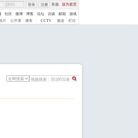
客服
设为首页
登录
注册
城
社区
微博
博客
论坛
访谈
邮箱
游戏
画片
公开课
播客
|
CCTV
频道
栏目