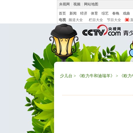
央视网
|
视频
|
网站地图
首页
新闻
经济
体育
综艺
春晚
戏曲
电视
频道大全
栏目大全
节目大全
少儿台
>
《欧力牛和迪瑞羊》
> 《欧力