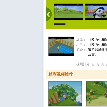
标题：
《欧力牛和迪
栏目：
《欧力牛和
简介：
该片以臧牦
故事。
视频打分
精彩视频推荐