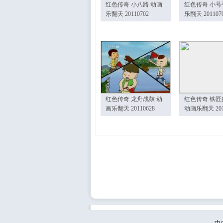
红色传奇 小八路 动画
红色传奇 小号
乐翻天 20110702
乐翻天 201107
红色传奇 龙舟战鼓 动
红色传奇 铁匠
画乐翻天 20110628
动画乐翻天 201