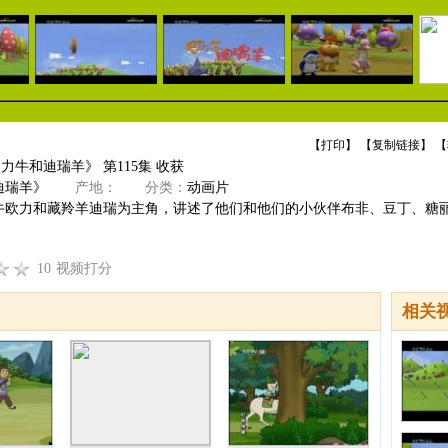
【
打印
】 【
复制链接
】 【
欧力牛和迪瑞羊》 第115集 收获
迪瑞羊》
产地：
分类：
动画片
牛欧力和藏羚羊迪瑞为主角，讲述了他们和他们的小伙伴布非、豆丁、糖
10
视频打分
相关