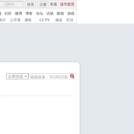
客服
设为首页
登录
注册
城
社区
微博
博客
论坛
访谈
邮箱
游戏
画片
公开课
播客
|
CCTV
频道
栏目