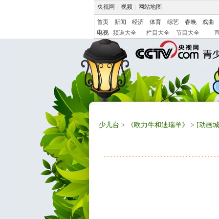
央视网
|
视频
|
网站地图
首页
新闻
经济
体育
综艺
春晚
戏曲
电视
频道大全
栏目大全
节目大全
少儿台
>
《欧力牛和迪瑞羊》
> [动画