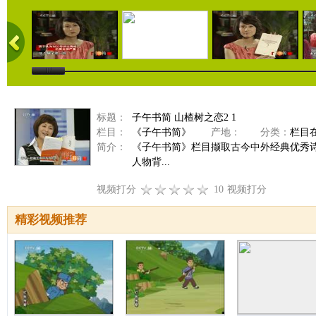
标题：
子午书简 山楂树之恋2 1
栏目：
《子午书简》
产地：
分类：
栏目
简介：
《子午书简》栏目撷取古今中外经典优秀
人物背...
视频打分
10
视频打分
精彩视频推荐