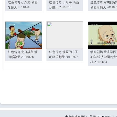
红色传奇 小八路 动画
红色传奇 小号手 动画
红色传奇 军鸽的秘
乐翻天 20110702
乐翻天 20110701
动画乐翻天 201106
红色传奇 龙舟战鼓 动
红色传奇 铁匠的儿子
动画剧场 经济学园
画乐翻天 20110628
动画乐翻天 20110627
43集 经济学园的大
机 20110623