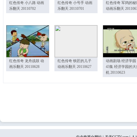
红色传奇 小八路 动画
红色传奇 小号手 动画
红色传奇 军鸽的秘
乐翻天 20110702
乐翻天 20110701
动画乐翻天 201106
红色传奇 龙舟战鼓 动
红色传奇 铁匠的儿子
动画剧场 经济学园
画乐翻天 20110628
动画乐翻天 20110627
43集 经济学园的大
机 20110623