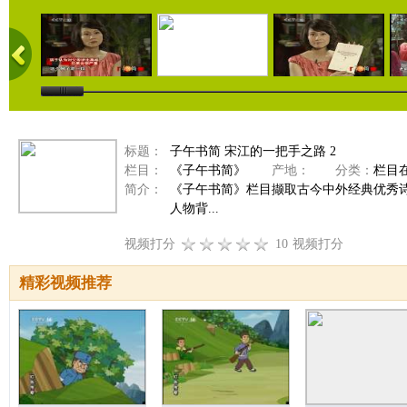
标题：
子午书简 宋江的一把手之路 2
栏目：
《子午书简》
产地：
分类：
栏目
简介：
《子午书简》栏目撷取古今中外经典优秀
人物背...
视频打分
10
视频打分
精彩视频推荐